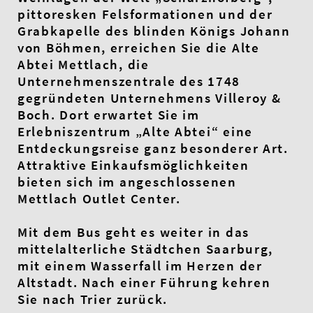
pittoresken Felsformationen und der
Grabkapelle des blinden Königs Johann
von Böhmen, erreichen Sie die Alte
Abtei Mettlach, die
Unternehmenszentrale des 1748
gegründeten Unternehmens Villeroy &
Boch. Dort erwartet Sie im
Erlebniszentrum „Alte Abtei“ eine
Entdeckungsreise ganz besonderer Art.
Attraktive Einkaufsmöglichkeiten
bieten sich im angeschlossenen
Mettlach Outlet Center.
Mit dem Bus geht es weiter in das
mittelalterliche Städtchen Saarburg,
mit einem Wasserfall im Herzen der
Altstadt. Nach einer Führung kehren
Sie nach Trier zurück.