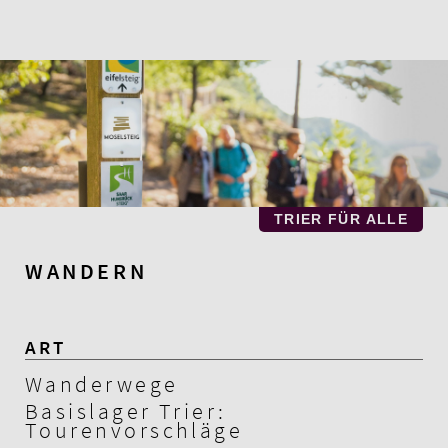
Zum
Hauptinhalt
springen
TRIER FÜR ALLE
WANDERN
ART
Wanderwege
Basislager Trier:
Tourenvorschläge