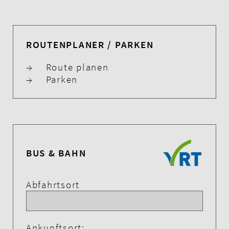
ROUTENPLANER / PARKEN
→
Route planen
→
Parken
BUS & BAHN
Abfahrtsort
Ankunftsort: