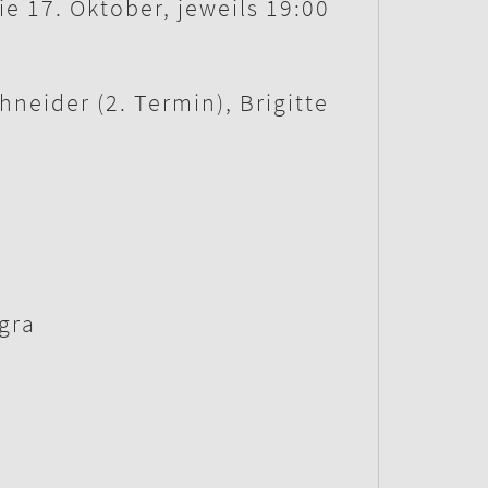
e 17. Oktober, jeweils 19:00
hneider (2. Termin), Brigitte
gra