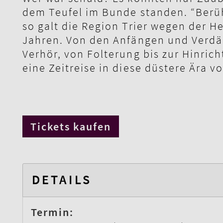
dem Teufel im Bunde standen. “Berüh
so galt die Region Trier wegen der H
Jahren. Von den Anfängen und Verdä
Verhör, von Folterung bis zur Hinrich
eine Zeitreise in diese düstere Ära v
Tickets kaufen
DETAILS
Termin: