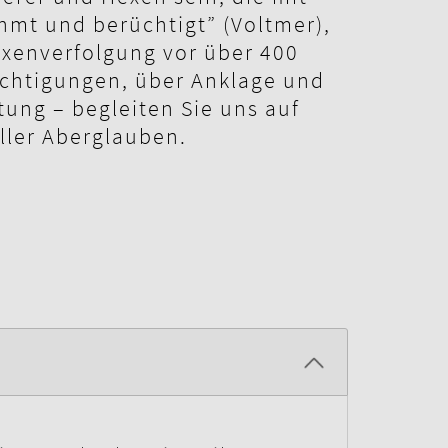
mt und berüchtigt” (Voltmer),
exenverfolgung vor über 400
chtigungen, über Anklage und
tung – begleiten Sie uns auf
oller Aberglauben.