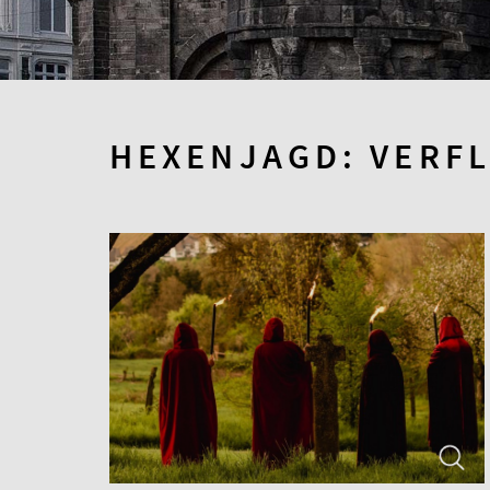
HEXENJAGD: VERFL