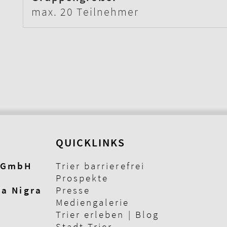
max. 20 Teilnehmer
QUICKLINKS
g GmbH
Trier barrierefrei
Prospekte
ta Nigra
Presse
Mediengalerie
Trier erleben | Blog
Stadt Trier