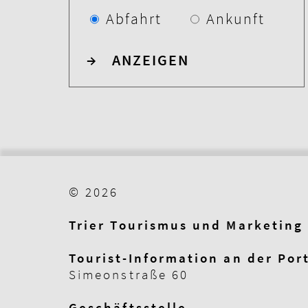
Abfahrt
Ankunft
→
ANZEIGEN
© 2026
Trier Tourismus und Marketin
Tourist-Information an der Por
Simeonstraße 60
Geschäftsstelle