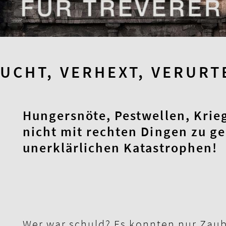
UCHT, VERHEXT, VERURT
Hungersnöte, Pestwellen, Krieg
nicht mit rechten Dingen zu ge
unerklärlichen Katastrophen!
Wer war schuld? Es konnten nur Zaub