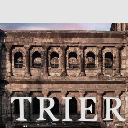
Zum
Hauptinhalt
springen